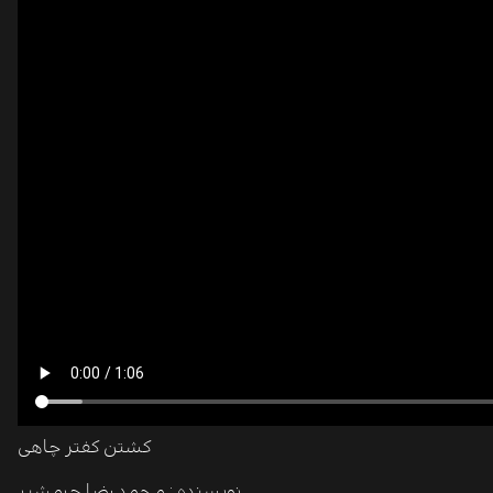
کشتن کفتر چاهی
نویسنده : محمد رضا چرمشیر